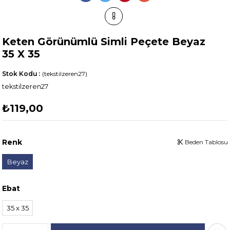
Keten Görünümlü Simli Peçete Beyaz
35 X 35
Stok Kodu
(tekstilzeren27)
tekstilzeren27
₺119,00
Renk
Beden Tablosu
Beyaz
Ebat
35 x 35