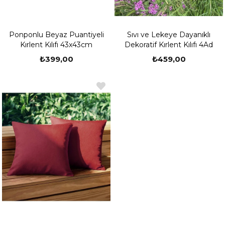
Ponponlu Beyaz Puantiyeli
Sıvı ve Lekeye Dayanıklı
Kırlent Kılıfı 43x43cm
Dekoratif Kırlent Kılıfı 4Ad
₺399,00
₺459,00