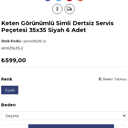
Keten Görünümlü Simli Dertsiz Servis
Peçetesi 35x35 Siyah 6 Adet
Stok Kodu
(simli35x35-2)
simli35x35-2
₺599,00
Renk
Beden Tablosu
Siyah
Beden