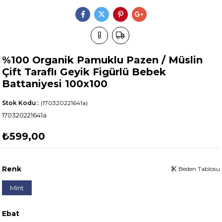
%100 Organik Pamuklu Pazen / Müslin
Çift Taraflı Geyik Figürlü Bebek
Battaniyesi 100x100
Stok Kodu
(170320221641a)
170320221641a
₺599,00
Renk
Beden Tablosu
Mint
Ebat